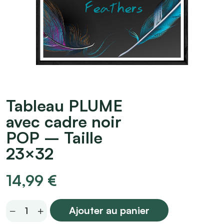
Tableau PLUME
avec cadre noir
POP – Taille
23×32
14,99
€
Tableau
Ajouter au panier
PLUME