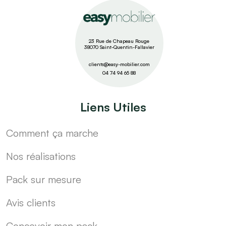
23 Rue de Chapeau Rouge
38070 Saint-Quentin-Fallavier
clients@easy-mobilier.com
04 74 94 65 88
Liens Utiles
Comment ça marche
Nos réalisations
Pack sur mesure
Avis clients
Concevoir mon pack