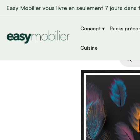
Easy Mobilier vous livre en seulement 7 jours dans 
Concept ▾
Packs préco
Cuisine
Recher
de
produit