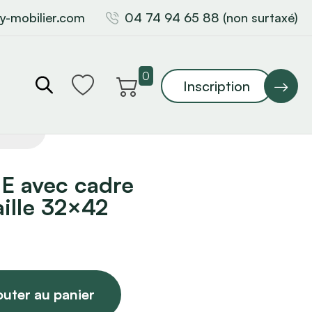
y-mobilier.com
04 74 94 65 88 (non surtaxé)
0
Inscription
E avec cadre
ille 32×42
outer au panier