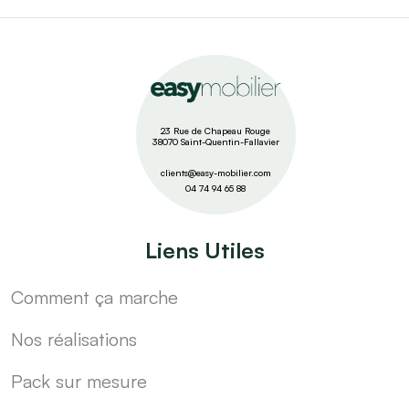
23 Rue de Chapeau Rouge
38070 Saint-Quentin-Fallavier
clients@easy-mobilier.com
04 74 94 65 88
Liens Utiles
Comment ça marche
Nos réalisations
Pack sur mesure