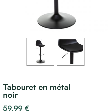
Tabouret en métal
noir
59,99
€