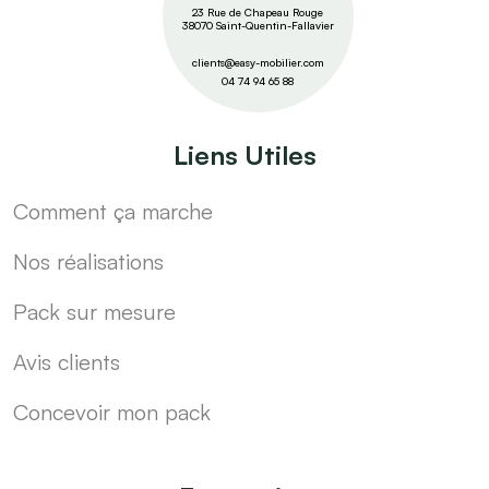
23 Rue de Chapeau Rouge
38070 Saint-Quentin-Fallavier
clients@easy-mobilier.com
04 74 94 65 88
Liens Utiles
Comment ça marche
Nos réalisations
Pack sur mesure
Avis clients
Concevoir mon pack