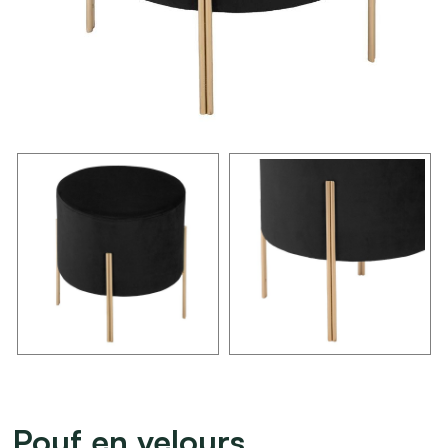
Pouf en velours