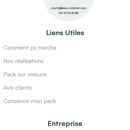
clients@easy-mobilier.com
04 74 94 65 88
Liens Utiles
Comment ça marche
Nos réalisations
Pack sur mesure
Avis clients
Concevoir mon pack
Entreprise