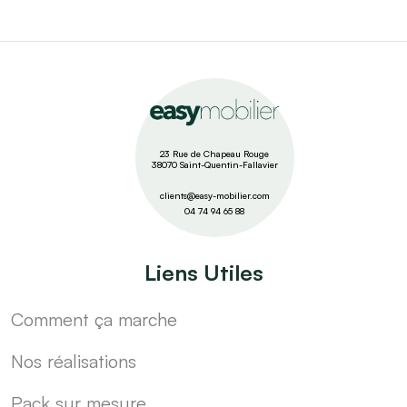
23 Rue de Chapeau Rouge
38070 Saint-Quentin-Fallavier
clients@easy-mobilier.com
04 74 94 65 88
Liens Utiles
Comment ça marche
Nos réalisations
Pack sur mesure