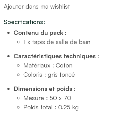
Ajouter dans ma wishlist
bain
gris
Specifications:
foncé
Contenu du pack :
quantity
1 x tapis de salle de bain
Caractéristiques techniques :
Matériaux : Coton
Coloris : gris foncé
Dimensions et poids :
Mesure : 50 x 70
Poids total : 0.25 kg