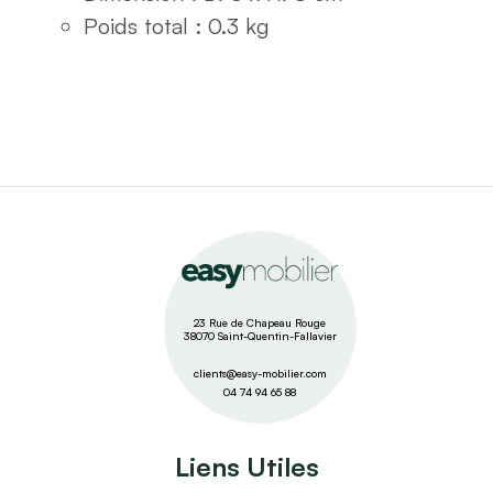
Poids total : 0.3 kg
23 Rue de Chapeau Rouge
38070 Saint-Quentin-Fallavier
clients@easy-mobilier.com
04 74 94 65 88
Liens Utiles