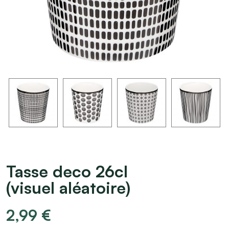
Tasse deco 26cl
(visuel aléatoire)
2,99
€