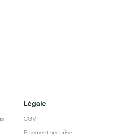
Légale
us
CGV
Paiement sécurisé