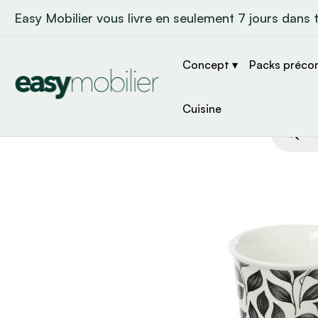
Easy Mobilier vous livre en seulement 7 jours dans 
Concept ▾
Packs préco
Cuisine
Recher
de
produit