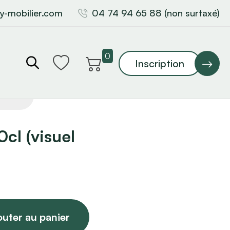
y-mobilier.com
04 74 94 65 88 (non surtaxé)
0
Inscription
0cl (visuel
outer au panier