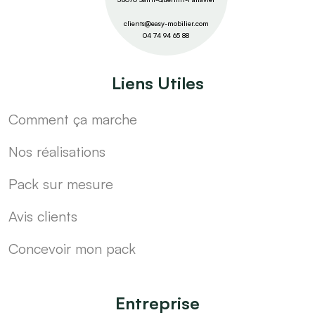
clients@easy-mobilier.com
04 74 94 65 88
Liens Utiles
Comment ça marche
Nos réalisations
Pack sur mesure
Avis clients
Concevoir mon pack
Entreprise