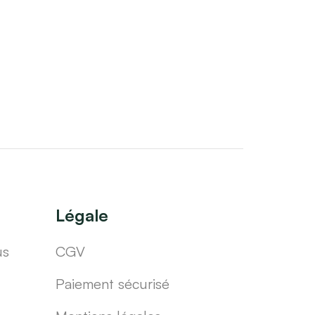
Légale
us
CGV
Paiement sécurisé