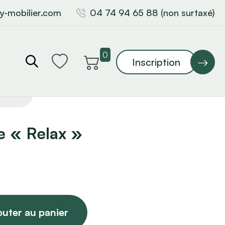
y-mobilier.com
04 74 94 65 88 (non surtaxé)
0
Inscription
e « Relax »
outer au panier