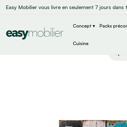
Easy Mobilier vous livre en seulement 7 jours dans 
Concept ▾
Packs préco
Cuisine
Recher
de
produit