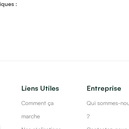
iques :
Liens Utiles
Entreprise
Comment ça
Qui sommes-no
marche
?