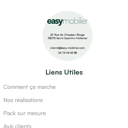
23 Rue de Chapeau Rouge
38070 Saint-Quentin-Fallavier
clients@easy-mobilier.com
04 74 94 65 88
Liens Utiles
Comment ça marche
Nos réalisations
Pack sur mesure
Avis clients