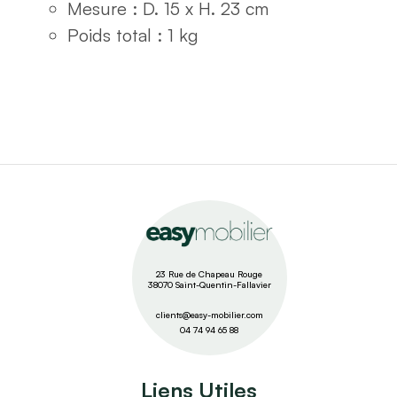
Mesure : D. 15 x H. 23 cm
Poids total : 1 kg
23 Rue de Chapeau Rouge
38070 Saint-Quentin-Fallavier
clients@easy-mobilier.com
04 74 94 65 88
Liens Utiles