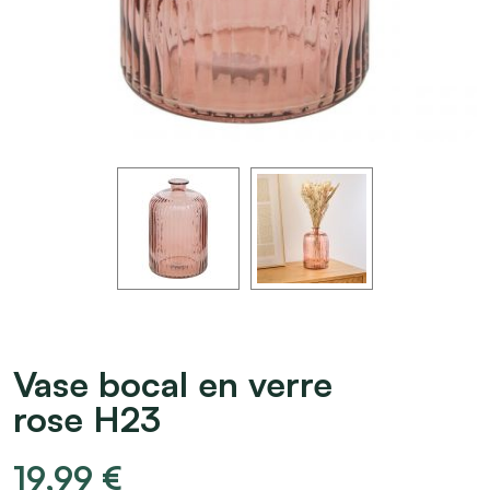
Vase bocal en verre
rose H23
19,99
€