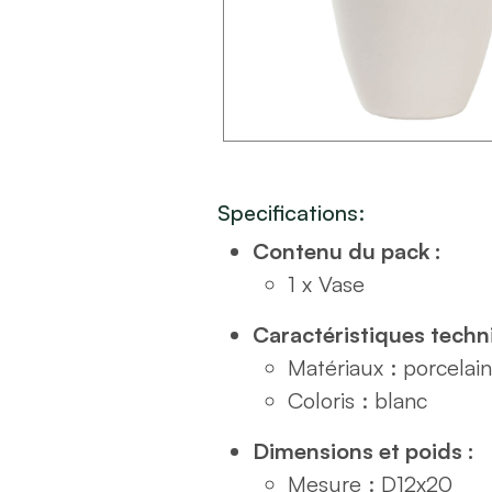
Specifications:
Contenu du pack :
1 x Vase
Caractéristiques techn
Matériaux : porcelai
Coloris : blanc
Dimensions et poids :
Mesure : D12x20