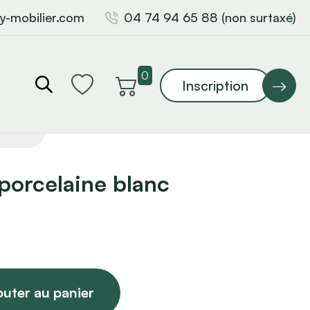
y-mobilier.com
04 74 94 65 88 (non surtaxé)
0
Inscription
porcelaine blanc
outer au panier