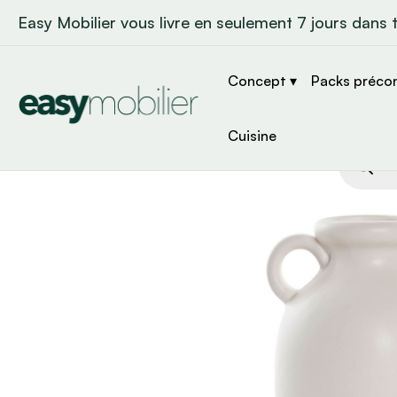
Easy Mobilier vous livre en seulement 7 jours dans 
Concept ▾
Packs préco
Cuisine
Recher
de
produit