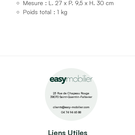
Mesure : L. 27 x P. 9,5 x H. 30 cm
Poids total : 1 kg
23 Rue de Chapeau Rouge
38070 Saint-Quentin-Fallavier
clients@easy-mobilier.com
04 74 94 65 88
Liens Utiles