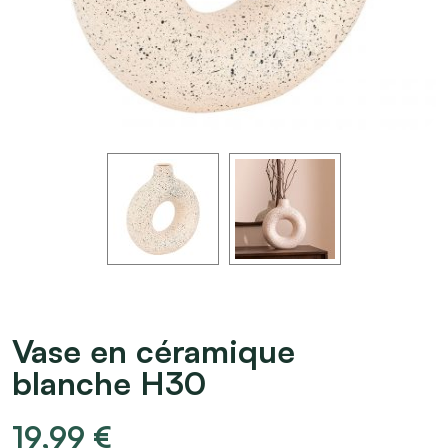
Vase en céramique
blanche H30
19,99
€