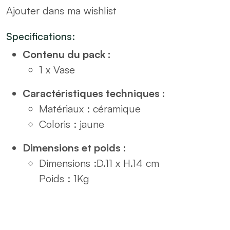
Ajouter dans ma wishlist
jaune
H14
Specifications:
quantity
Contenu du pack :
1 x Vase
Caractéristiques techniques :
Matériaux : céramique
Coloris : jaune
Dimensions et poids :
Dimensions :
D.11 x H.14 cm
Poids :
1Kg