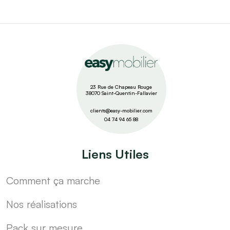
23 Rue de Chapeau Rouge
38070 Saint-Quentin-Fallavier
clients@easy-mobilier.com
04 74 94 65 88
Liens Utiles
Comment ça marche
Nos réalisations
Pack sur mesure