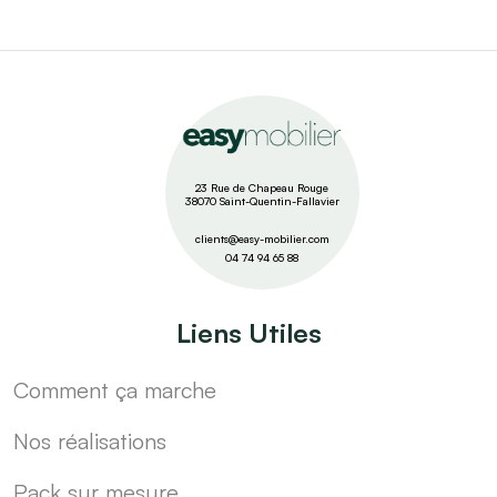
23 Rue de Chapeau Rouge
38070 Saint-Quentin-Fallavier
clients@easy-mobilier.com
04 74 94 65 88
Liens Utiles
Comment ça marche
Nos réalisations
Pack sur mesure