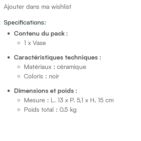
Ajouter dans ma wishlist
H15
quantity
Specifications:
Contenu du pack :
1 x Vase
Caractéristiques techniques :
Matériaux : céramique
Coloris : noir
Dimensions et poids :
Mesure : L. 13 x P. 5,1 x H. 15 cm
Poids total : 0.5 kg