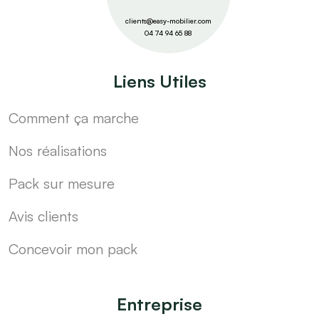
clients@easy-mobilier.com
04 74 94 65 88
Liens Utiles
Comment ça marche
Nos réalisations
Pack sur mesure
Avis clients
Concevoir mon pack
Entreprise