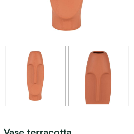
Vase terracotta