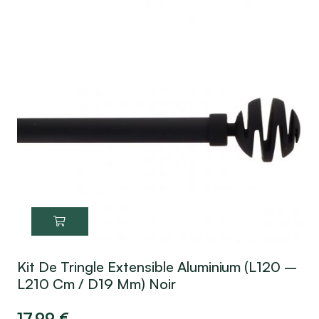
Kit De Tringle Extensible Aluminium (L120 –
L210 Cm / D19 Mm) Noir
17,99
€