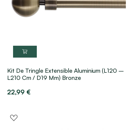
Kit De Tringle Extensible Aluminium (L120 –
L210 Cm / D19 Mm) Bronze
22,99
€