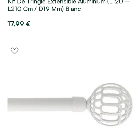
Kit De Tringle Extensible Aluminium (L120 –
L210 Cm / D19 Mm) Blanc
17,99
€