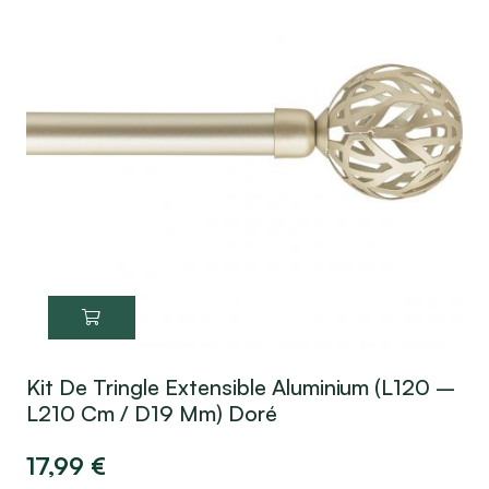
Kit De Tringle Extensible Aluminium (L120 –
L210 Cm / D19 Mm) Doré
17,99
€