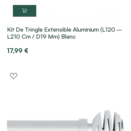
Kit De Tringle Extensible Aluminium (L120 –
L210 Cm / D19 Mm) Blanc
17,99
€