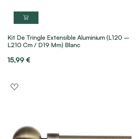
Kit De Tringle Extensible Aluminium (L120 –
L210 Cm / D19 Mm) Blanc
15,99
€