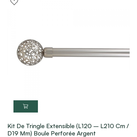
Kit De Tringle Extensible (L120 – L210 Cm /
D19 Mm) Boule Perforée Argent