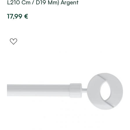
L210 Cm / D19 Mm) Argent
17,99
€