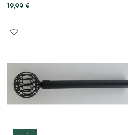
19,99
€