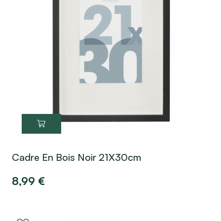
Cadre En Bois Noir 21X30cm
8,99
€