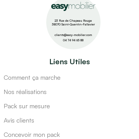
23 Rue de Chapeau Rouge
38070 Saint-Quentin-Fallavier
clients@easy-mobilier.com
04 74 94 65 88
Liens Utiles
Comment ça marche
Nos réalisations
Pack sur mesure
Avis clients
Concevoir mon pack