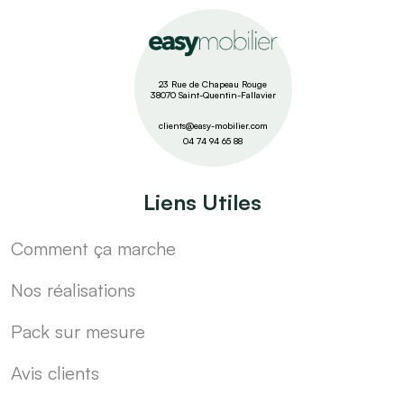
23 Rue de Chapeau Rouge
38070 Saint-Quentin-Fallavier
clients@easy-mobilier.com
04 74 94 65 88
Liens Utiles
Comment ça marche
Nos réalisations
Pack sur mesure
Avis clients