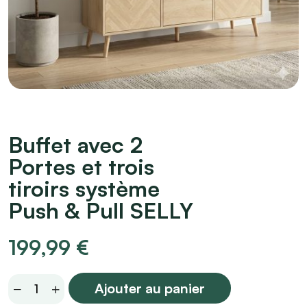
Buffet avec 2
Portes et trois
tiroirs système
Push & Pull SELLY
199,99
€
Buffet
Ajouter au panier
avec