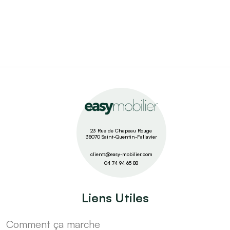
23 Rue de Chapeau Rouge
38070 Saint-Quentin-Fallavier
clients@easy-mobilier.com
04 74 94 65 88
Liens Utiles
Comment ça marche