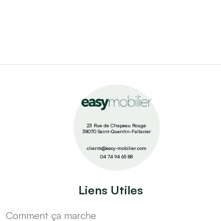
23 Rue de Chapeau Rouge
38070 Saint-Quentin-Fallavier
clients@easy-mobilier.com
04 74 94 65 88
Liens Utiles
Comment ça marche