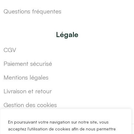
Questions fréquentes
Légale
CGV
Paiement sécurisé
Mentions légales
Livraison et retour
Gestion des cookies
En poursuivant votre navigation sur notre site, vous
acceptez l'utilisation de cookies afin de nous permettre