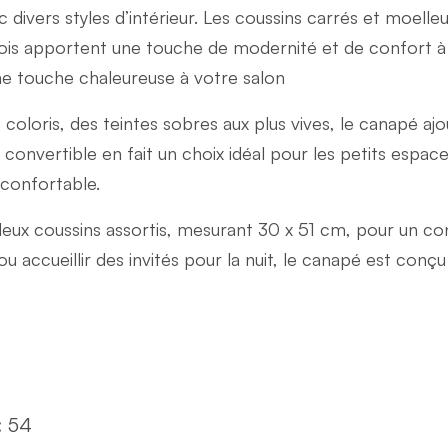
 divers styles d’intérieur. Les coussins carrés et moelleu
ois apportent une touche de modernité et de confort à 
ne touche chaleureuse à votre salon
oloris, des teintes sobres aux plus vives, le canapé a
é convertible en fait un choix idéal pour les petits espa
 confortable.
 deux coussins assortis, mesurant 30 x 51 cm, pour un c
u accueillir des invités pour la nuit, le canapé est con
: 54