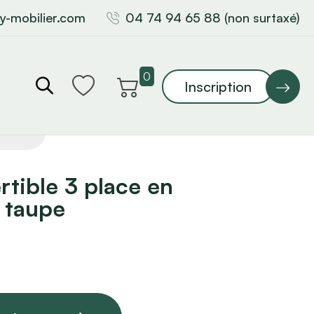
y-mobilier.com
04 74 94 65 88 (non surtaxé)
0
Inscription
tible 3 place en
é taupe