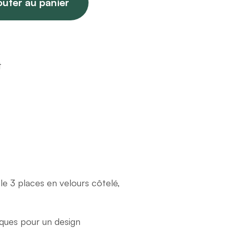
outer au panier
t
le 3 places en velours côtelé,
iques pour un design