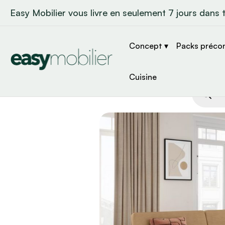
Easy Mobilier vous livre en seulement 7 jours dans 
Concept ▾
Packs préco
Cuisine
Recher
de
produit