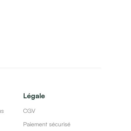
Légale
us
CGV
Paiement sécurisé