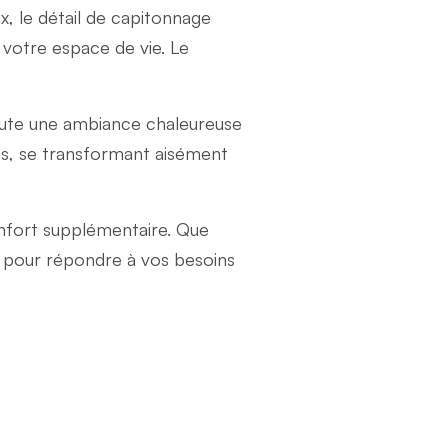
x, le détail de capitonnage
votre espace de vie. Le
joute une ambiance chaleureuse
ces, se transformant aisément
onfort supplémentaire. Que
çu pour répondre à vos besoins