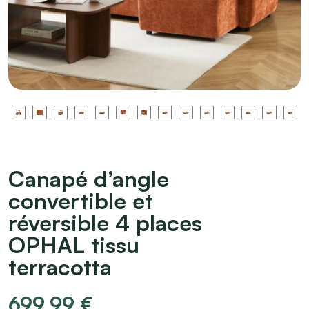
Canapé d’angle
convertible et
réversible 4 places
OPHAL tissu
terracotta
699,99
€