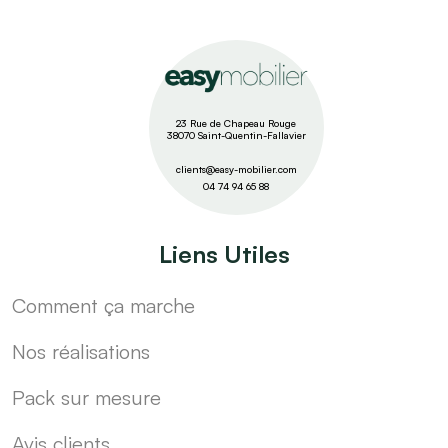
23 Rue de Chapeau Rouge
38070 Saint-Quentin-Fallavier
clients@easy-mobilier.com
04 74 94 65 88
Liens Utiles
Comment ça marche
Nos réalisations
Pack sur mesure
Avis clients