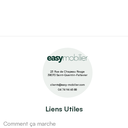
23 Rue de Chapeau Rouge
38070 Saint-Quentin-Fallavier
clients@easy-mobilier.com
04 74 94 65 88
Liens Utiles
Comment ça marche