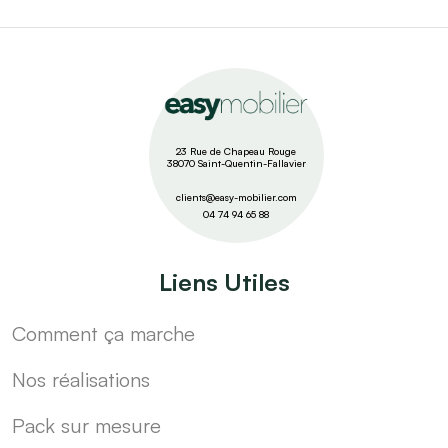
23 Rue de Chapeau Rouge
38070 Saint-Quentin-Fallavier
clients@easy-mobilier.com
04 74 94 65 88
Liens Utiles
Comment ça marche
Nos réalisations
Pack sur mesure