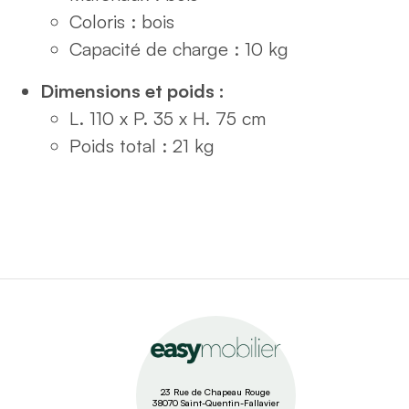
Coloris : bois
Capacité de charge : 10 kg
Dimensions et poids :
L. 110 x P. 35 x H. 75 cm
Poids total : 21 kg
23 Rue de Chapeau Rouge
38070 Saint-Quentin-Fallavier