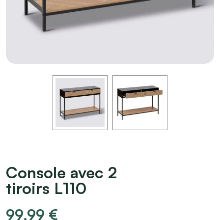
Console avec 2
tiroirs L110
99,99
€