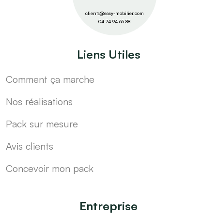
clients@easy-mobilier.com
04 74 94 65 88
Liens Utiles
Comment ça marche
Nos réalisations
Pack sur mesure
Avis clients
Concevoir mon pack
Entreprise