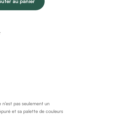
outer au panier
t
e n’est pas seulement un
épuré et sa palette de couleurs