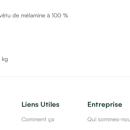
evêtu de mélamine à 100 %
 kg
Liens Utiles
Entreprise
Comment ça
Qui sommes-no