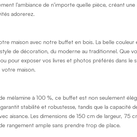
ment l’ambiance de n’importe quelle pièce, créant une
vités adorerez.
tre maison avec notre buffet en bois. La belle couleur 
tyle de décoration, du moderne au traditionnel. Que vous
r ou pour exposer vos livres et photos préférés dans le 
 votre maison.
de mélamine à 100 %, ce buffet est non seulement éléga
 garantit stabilité et robustesse, tandis que la capacit
avec aisance. Les dimensions de 150 cm de largeur, 75 
de rangement ample sans prendre trop de place.