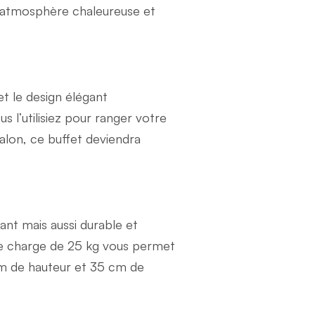
 atmosphère chaleureuse et
et le design élégant
 l’utilisiez pour ranger votre
salon, ce buffet deviendra
nt mais aussi durable et
é de charge de 25 kg vous permet
cm de hauteur et 35 cm de