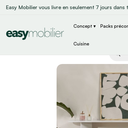
Easy Mobilier vous livre en seulement 7 jours dans 
Concept ▾
Packs préco
Cuisine
Recher
de
produit