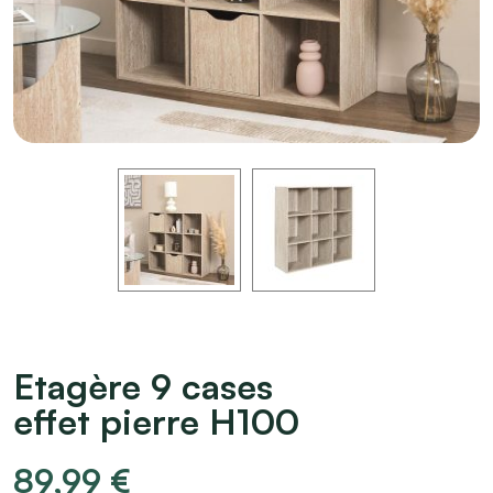
Etagère 9 cases
effet pierre H100
89,99
€