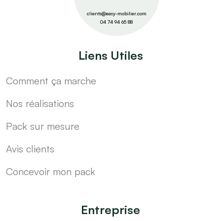
clients@easy-mobilier.com
04 74 94 65 88
Liens Utiles
Comment ça marche
Nos réalisations
Pack sur mesure
Avis clients
Concevoir mon pack
Entreprise