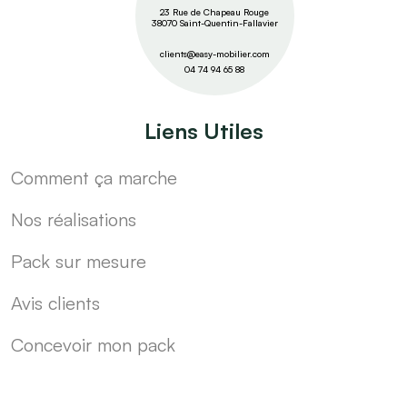
23 Rue de Chapeau Rouge
38070 Saint-Quentin-Fallavier
clients@easy-mobilier.com
04 74 94 65 88
Liens Utiles
Comment ça marche
Nos réalisations
Pack sur mesure
Avis clients
Concevoir mon pack