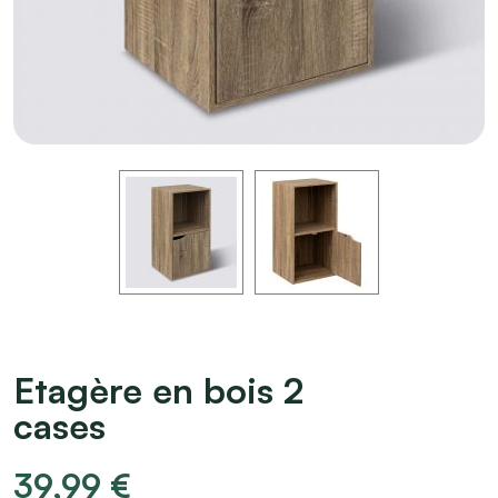
Etagère en bois 2
cases
39,99
€