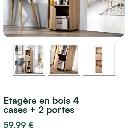
Etagère en bois 4
cases + 2 portes
59,99
€