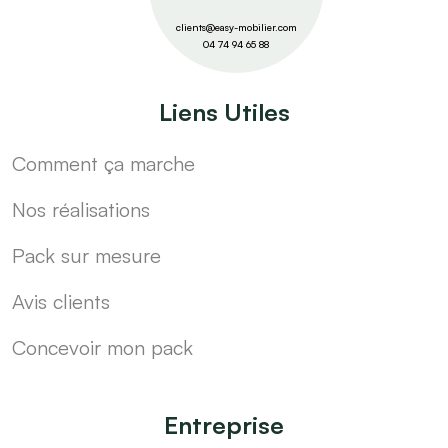
clients@easy-mobilier.com
04 74 94 65 88
Liens Utiles
Comment ça marche
Nos réalisations
Pack sur mesure
Avis clients
Concevoir mon pack
Entreprise