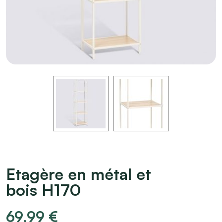
Etagère en métal et
bois H170
69,99
€