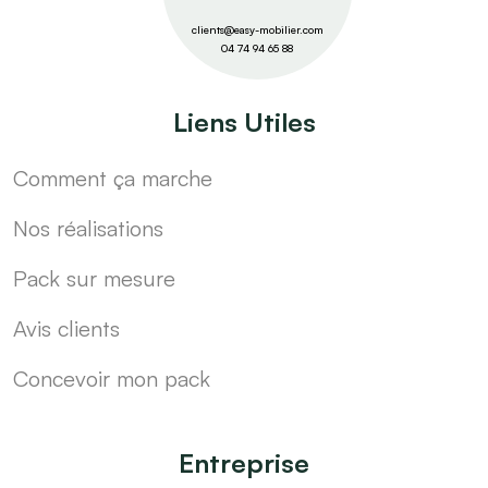
clients@easy-mobilier.com
04 74 94 65 88
Liens Utiles
Comment ça marche
Nos réalisations
Pack sur mesure
Avis clients
Concevoir mon pack
Entreprise