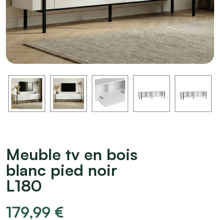
Meuble tv en bois
blanc pied noir
L180
179,99
€