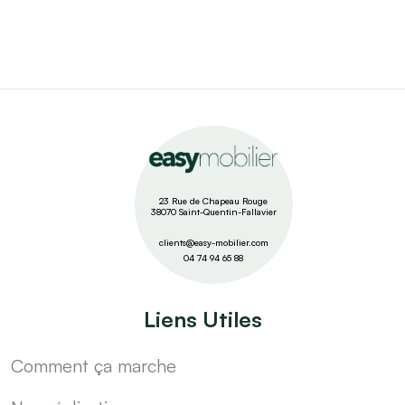
23 Rue de Chapeau Rouge
38070 Saint-Quentin-Fallavier
clients@easy-mobilier.com
04 74 94 65 88
Liens Utiles
Comment ça marche