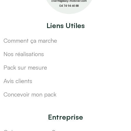
clients@easy-mobilier.com
04 74 94 65 88
Liens Utiles
Comment ça marche
Nos réalisations
Pack sur mesure
Avis clients
Concevoir mon pack
Entreprise