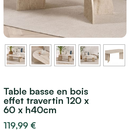
Table basse en bois
effet travertin 120 x
60 x h40cm
119,99
€