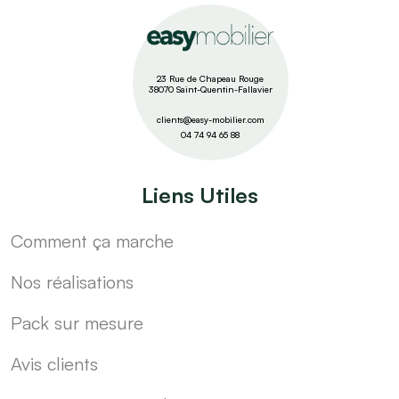
23 Rue de Chapeau Rouge
38070 Saint-Quentin-Fallavier
clients@easy-mobilier.com
04 74 94 65 88
Liens Utiles
Comment ça marche
Nos réalisations
Pack sur mesure
Avis clients