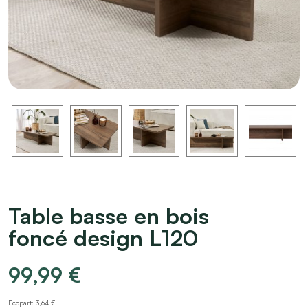
Table basse en bois
foncé design L120
99,99
€
Ecopart: 3,64 €