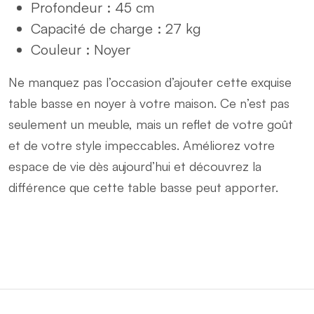
Profondeur : 45 cm
Capacité de charge : 27 kg
Couleur : Noyer
Ne manquez pas l’occasion d’ajouter cette exquise
table basse en noyer à votre maison. Ce n’est pas
seulement un meuble, mais un reflet de votre goût
et de votre style impeccables. Améliorez votre
espace de vie dès aujourd’hui et découvrez la
différence que cette table basse peut apporter.