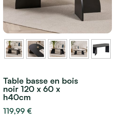
Table basse en bois
noir 120 x 60 x
h40cm
119,99
€