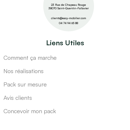
23 Rue de Chapeau Rouge
38070 Saint-Quentin-Fallavier
clients@easy-mobilier.com
04 74 94 65 88
Liens Utiles
Comment ça marche
Nos réalisations
Pack sur mesure
Avis clients
Concevoir mon pack