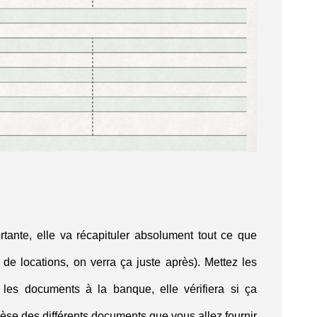
rtante, elle va récapituler absolument tout ce que
de locations, on verra ça juste après). Mettez les
 les documents à la banque, elle vérifiera si ça
hèse des différents documents que vous allez fournir