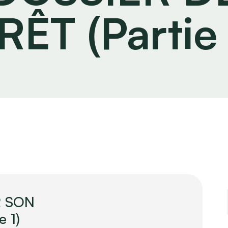
RÊT (Partie 
R SON
 1)