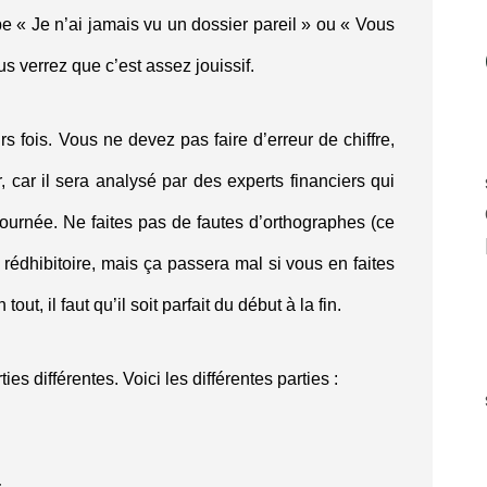
pe « Je n’ai jamais vu un dossier pareil » ou « Vous
s verrez que c’est assez jouissif.
rs fois. Vous ne devez pas faire d’erreur de chiffre,
r, car il sera analysé par des experts financiers qui
 journée. Ne faites pas de fautes d’orthographes (ce
 rédhibitoire, mais ça passera mal si vous en faites
out, il faut qu’il soit parfait du début à la fin.
es différentes. Voici les différentes parties :