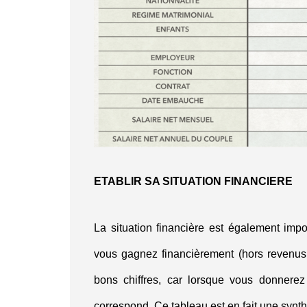
ETABLIR SA SITUATION FINANCIERE
La situation financière est également impo
vous gagnez financièrement (hors revenus 
bons chiffres, car lorsque vous donnerez
correspond. Ce tableau est en fait une synt