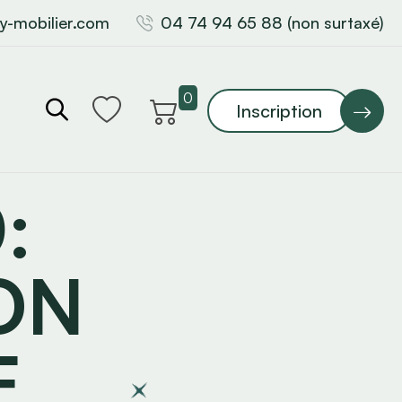
y-mobilier.com
04 74 94 65 88 (non surtaxé)
0
Inscription
:
ON
E