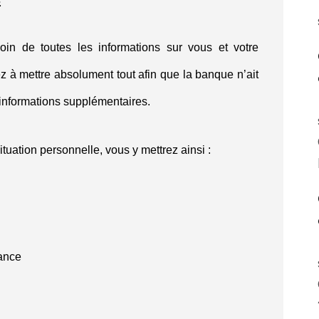
E
oin de toutes les informations sur vous et votre
ez à mettre absolument tout afin que la banque n’ait
 informations supplémentaires.
situation personnelle, vous y mettrez ainsi :
sance