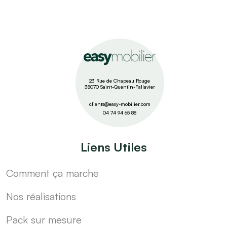
23 Rue de Chapeau Rouge
38070 Saint-Quentin-Fallavier
clients@easy-mobilier.com
04 74 94 65 88
Liens Utiles
Comment ça marche
Nos réalisations
Pack sur mesure