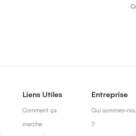
C
Liens Utiles
Entreprise
Comment ça
Qui sommes-no
marche
?