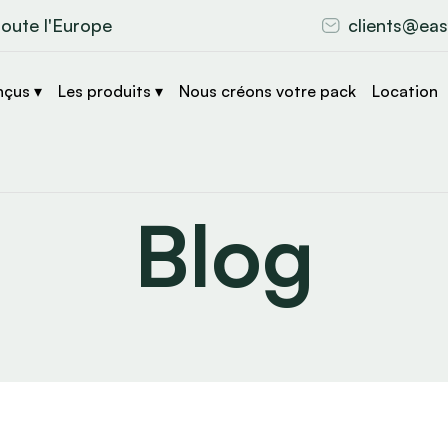
toute l'Europe
clients@eas
nçus ▾
Les produits ▾
Nous créons votre pack
Location
Blog