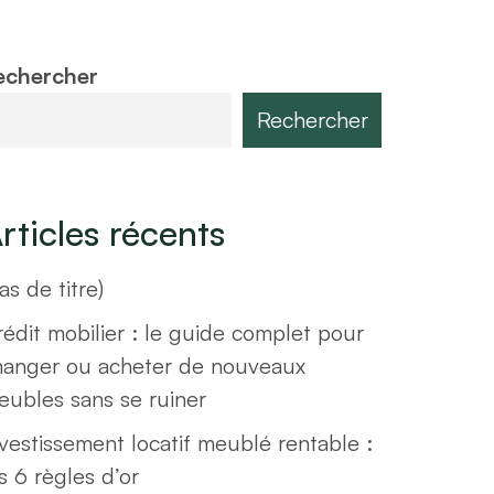
echercher
Rechercher
rticles récents
as de titre)
édit mobilier : le guide complet pour
hanger ou acheter de nouveaux
eubles sans se ruiner
vestissement locatif meublé rentable :
s 6 règles d’or