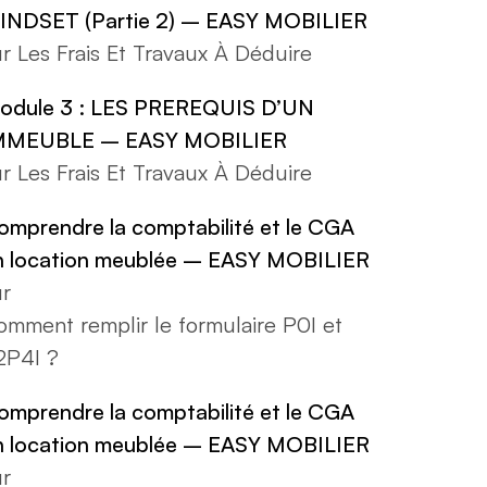
INDSET (Partie 2) – EASY MOBILIER
ur
Les Frais Et Travaux À Déduire
odule 3 : LES PREREQUIS D’UN
MMEUBLE – EASY MOBILIER
ur
Les Frais Et Travaux À Déduire
omprendre la comptabilité et le CGA
n location meublée – EASY MOBILIER
ur
omment remplir le formulaire P0I et
2P4I ?
omprendre la comptabilité et le CGA
n location meublée – EASY MOBILIER
ur