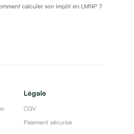
omment calculer son impôt en LMNP ?
Légale
us
CGV
Paiement sécurisé