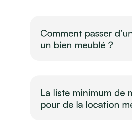
Blog
Comment passer d’un
un bien meublé ?
La liste minimum de 
pour de la location m