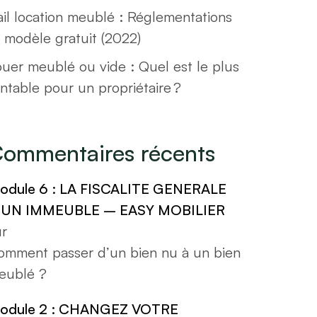
ail location meublé : Réglementations
t modèle gratuit (2022)
ouer meublé ou vide : Quel est le plus
ntable pour un propriétaire ?
ommentaires récents
odule 6 : LA FISCALITE GENERALE
’UN IMMEUBLE – EASY MOBILIER
ur
omment passer d’un bien nu à un bien
eublé ?
odule 2 : CHANGEZ VOTRE