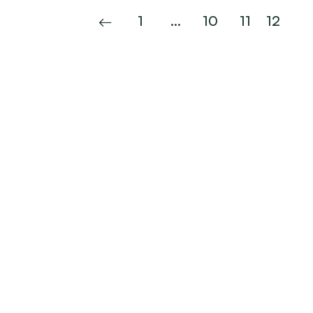
1
…
10
11
12