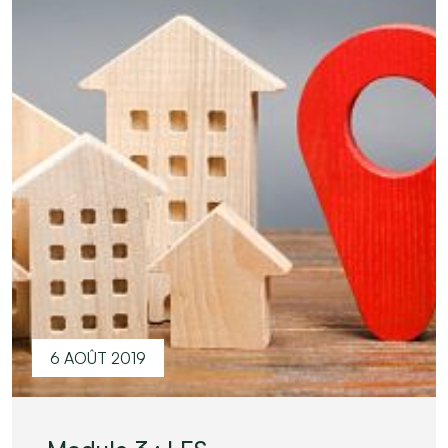
6 AOÛT 2019