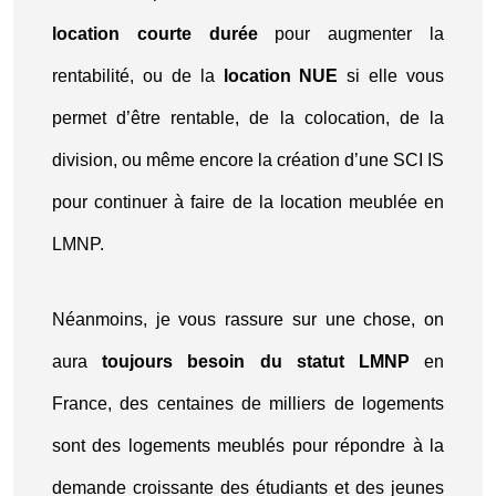
location courte durée
pour augmenter la
rentabilité, ou de la
location NUE
si elle vous
permet d’être rentable, de la colocation, de la
division, ou même encore la création d’une SCI IS
pour continuer à faire de la location meublée en
LMNP.
Néanmoins, je vous rassure sur une chose, on
aura
toujours besoin du statut LMNP
en
France, des centaines de milliers de logements
sont des logements meublés pour répondre à la
demande croissante des étudiants et des jeunes