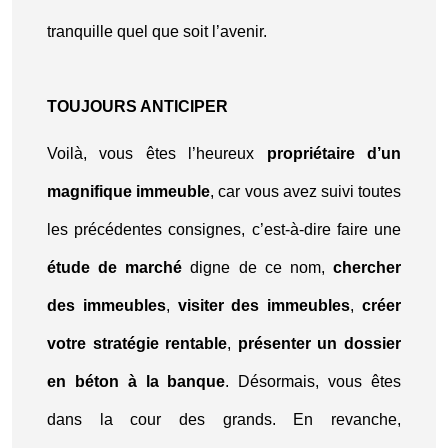
tranquille quel que soit l’avenir.
TOUJOURS ANTICIPER
Voilà, vous êtes l’heureux
propriétaire d’un
magnifique immeuble
, car vous avez suivi toutes
les précédentes consignes, c’est-à-dire faire une
étude de marché
digne de ce nom,
chercher
des immeubles
,
visiter des immeubles
,
créer
votre stratégie rentable
,
présenter un dossier
en béton à la banque
. Désormais, vous êtes
dans la cour des grands. En revanche,