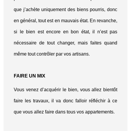
que j’achète uniquement des biens pourris, donc
en général, tout est en mauvais état. En revanche,
si le bien est encore en bon état, il n’est pas
nécessaire de tout changer, mais faites quand
même tout contrôler par vos artisans.
FAIRE UN MIX
Vous venez d’acquérir le bien, vous allez bientôt
faire les travaux, il va donc falloir réfléchir à ce
que vous allez faire dans tous vos appartements.