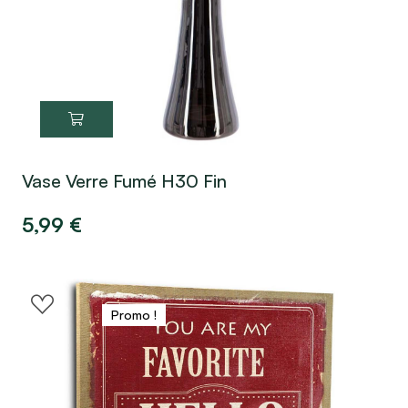
Vase Verre Fumé H30 Fin
5,99
€
Promo !