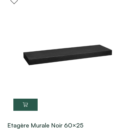
Etagère Murale Noir 60×25