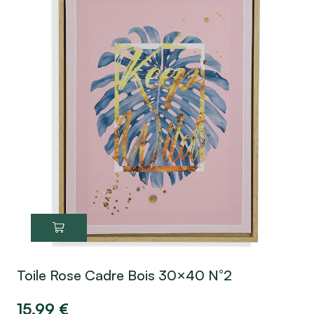
Toile Rose Cadre Bois 30×40 N°2
15,99
€