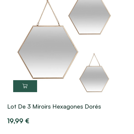
Lot De 3 Miroirs Hexagones Dorés
19,99
€