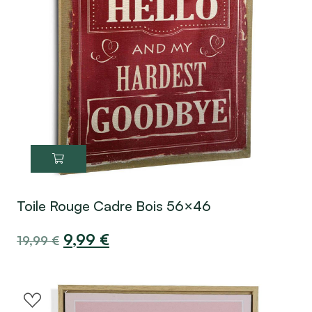
Toile Rouge Cadre Bois 56×46
9,99
€
19,99
€