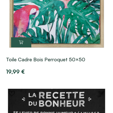
Toile Cadre Bois Perroquet 50×50
19,99
€