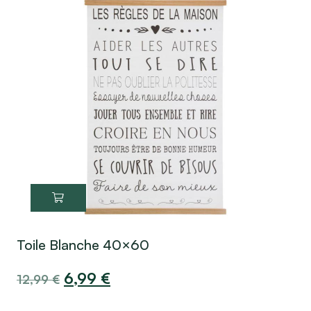
Toile Blanche 40×60
6,99
€
12,99
€