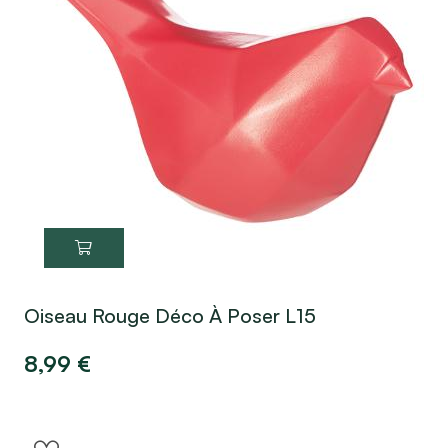
Oiseau Rouge Déco À Poser L15
8,99
€