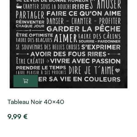
Tableau Noir 40×40
9,99
€