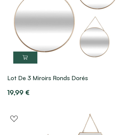
Lot De 3 Miroirs Ronds Dorés
19,99
€