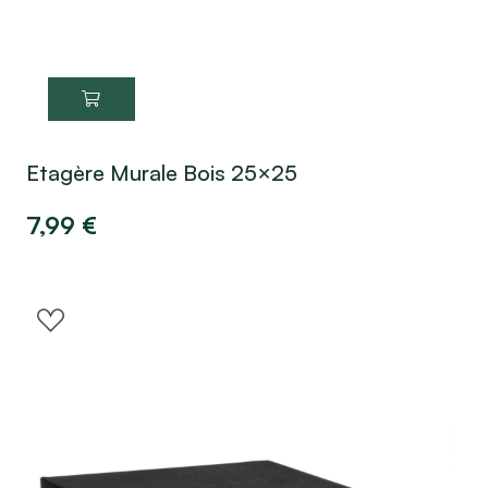
Etagère Murale Bois 25×25
7,99
€