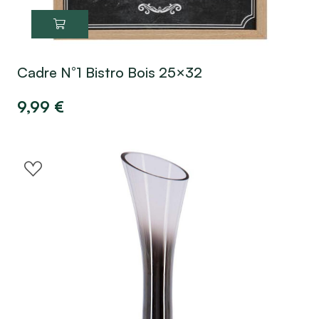
Cadre N°1 Bistro Bois 25×32
9,99
€