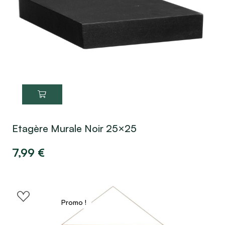
Etagère Murale Noir 25×25
7,99
€
Promo !