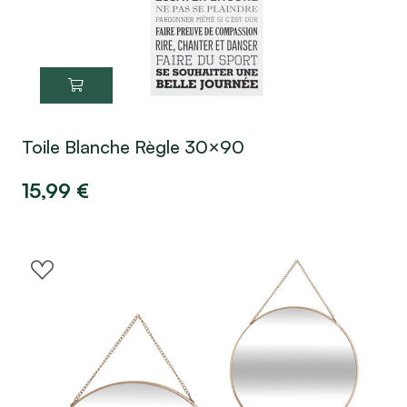
Toile Blanche Règle 30×90
15,99
€