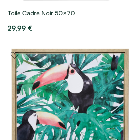
Toile Cadre Noir 50×70
29,99
€