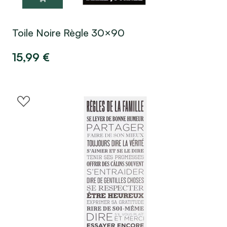
Toile Noire Règle 30×90
15,99
€