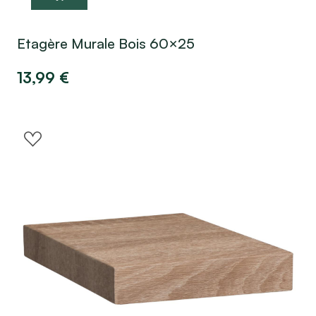
Etagère Murale Bois 60×25
13,99
€