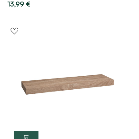
13,99
€