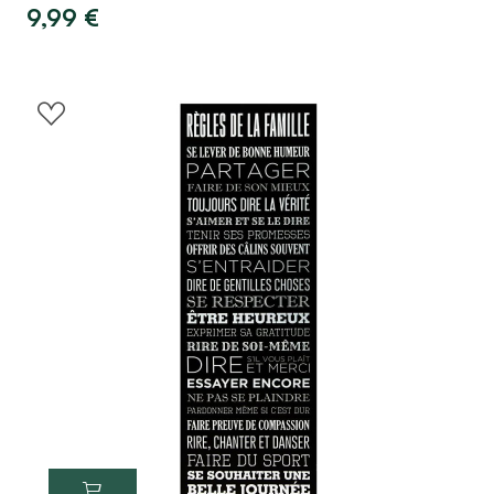
9,99
€