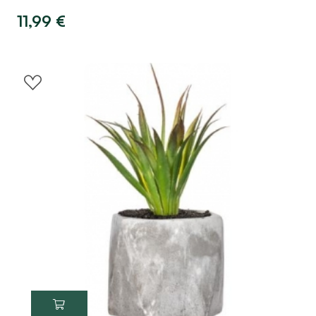
11,99
€