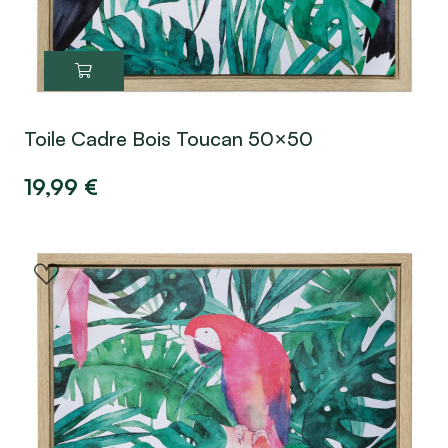
Toile Cadre Bois Toucan 50×50
19,99
€