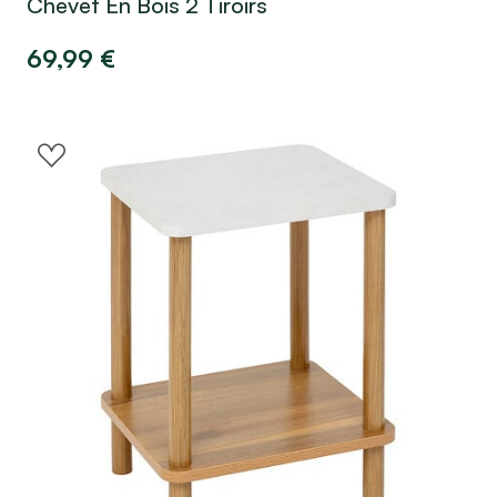
Chevet En Bois 2 Tiroirs
69,99
€