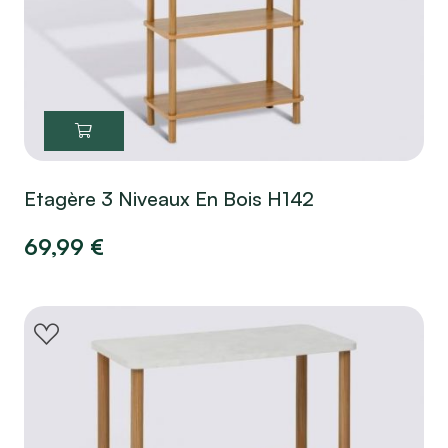
Etagère 3 Niveaux En Bois H142
69,99
€