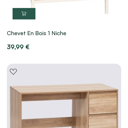
Chevet En Bois 1 Niche
39,99
€