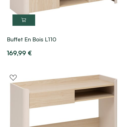
Buffet En Bois L110
169,99
€