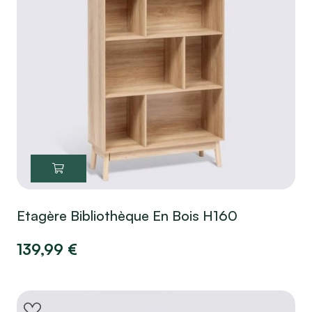
Etagère Bibliothèque En Bois H160
139,99
€