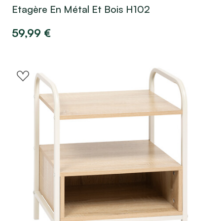
Etagère En Métal Et Bois H102
59,99
€