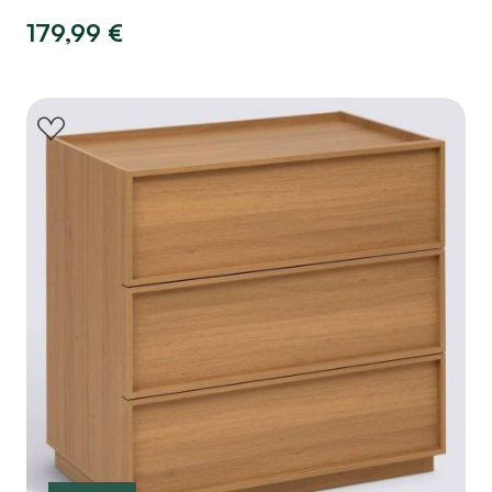
179,99
€