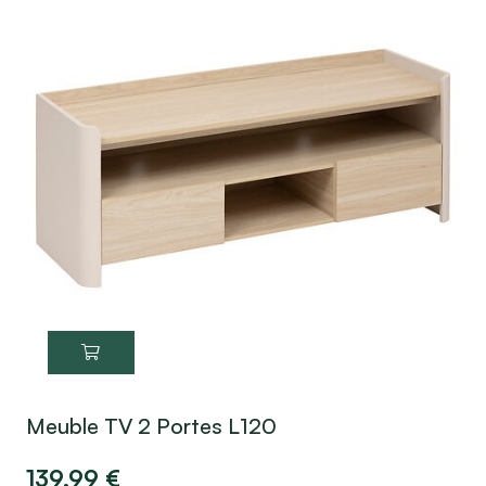
Meuble TV 2 Portes L120
139,99
€