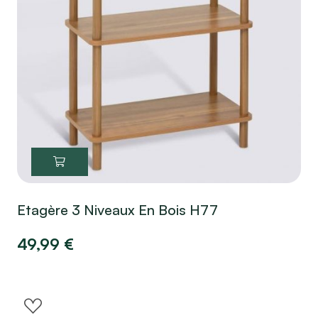
Etagère 3 Niveaux En Bois H77
49,99
€