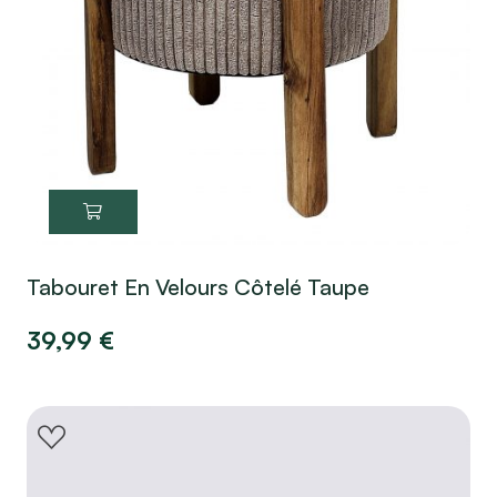
Tabouret En Velours Côtelé Taupe
39,99
€