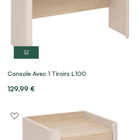
Console Avec 1 Tiroirs L100
129,99
€