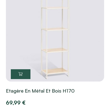
Etagère En Métal Et Bois H170
69,99
€