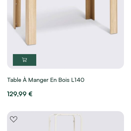
Table À Manger En Bois L140
129,99
€