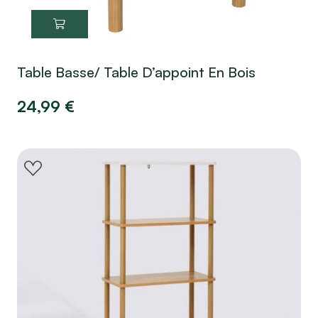
Table Basse/ Table D’appoint En Bois
24,99
€