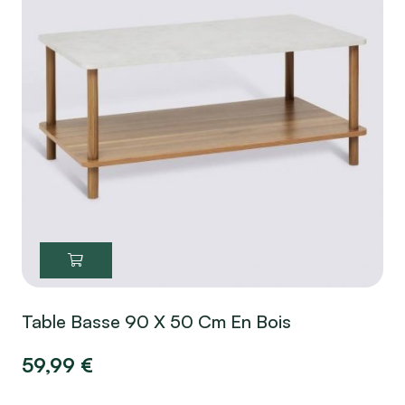
Table Basse 90 X 50 Cm En Bois
59,99
€